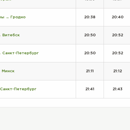
ры → Гродно
20:38
20:40
→ Витебск
20:50
20:52
→ Санкт-Петербург
20:50
20:52
→ Минск
21:11
21:12
 Санкт-Петербург
21:41
21:43