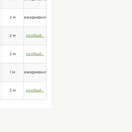
2 м
ежедневно
2 м
особый...
2 м
особый...
1 м
ежедневно
2 м
особый...