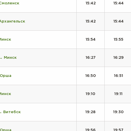
 Смоленск
15:42
15:44
Архангельск
15:42
15:44
Минск
15:54
15:55
→ Минск
16:27
16:29
 Орша
16:50
16:51
Минск
19:10
19:11
→ Витебск
19:28
19:30
 Орша
19:56
19:57