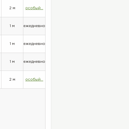
2 м
особый...
1 м
ежедневно
1 м
ежедневно
1 м
ежедневно
2 м
особый...