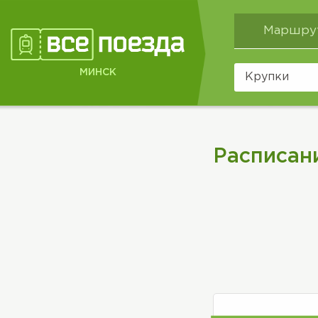
Маршру
МИНСК
Расписан