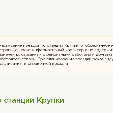
Расписание поездов по станции Крупки, отображенное 
странице, носит информативный характер и не содержи
изменений, связанных с ремонтными работами и другими
обстоятельствами. При планировании поездки рекоменду
расписание в справочной вокзала.
о станции Крупки