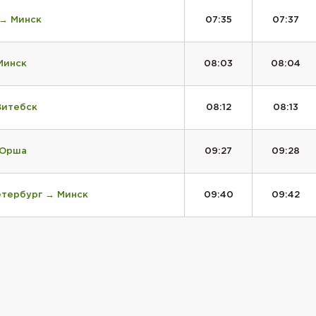
 → Минск
07:35
07:37
Минск
08:03
08:04
Витебск
08:12
08:13
 Орша
09:27
09:28
етербург → Минск
09:40
09:42