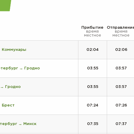
Прибытие
Отправлени
время
время
местное
местное
→ Коммунары
02:04
02:06
етербург → Гродно
03:55
03:57
 → Гродно
03:55
03:57
→ Брест
07:24
07:26
тербург → Минск
07:35
07:37