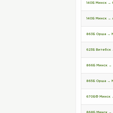
140Б Минск →
140Б Минск → 
863Б Орша → 
623Б Витебск 
866Б Минск →
865Б Орша → 
670БФ Минск 
868Б Минск →