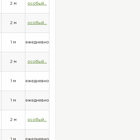
2 м
особый...
2 м
особый...
1 м
ежедневно
2 м
особый...
1 м
ежедневно
1 м
ежедневно
2 м
особый...
1 м
ежедневно