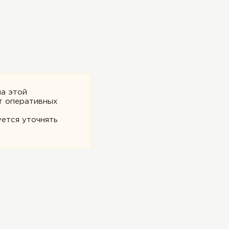
на этой
т оперативных
ется уточнять