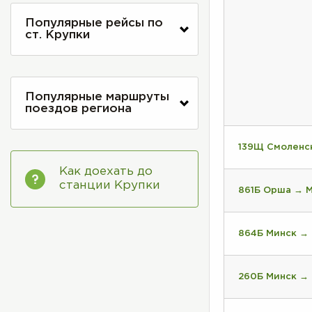
Популярные рейсы по
ст. Крупки
Популярные маршруты
поездов региона
139Щ Смоленс
Как доехать до
станции Крупки
861Б Орша → 
864Б Минск →
260Б Минск →