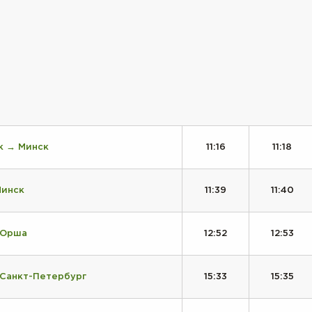
к → Минск
11:16
11:18
Минск
11:39
11:40
 Орша
12:52
12:53
 Санкт-Петербург
15:33
15:35