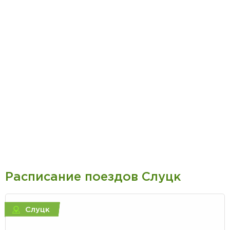
Расписание поездов Слуцк
Слуцк