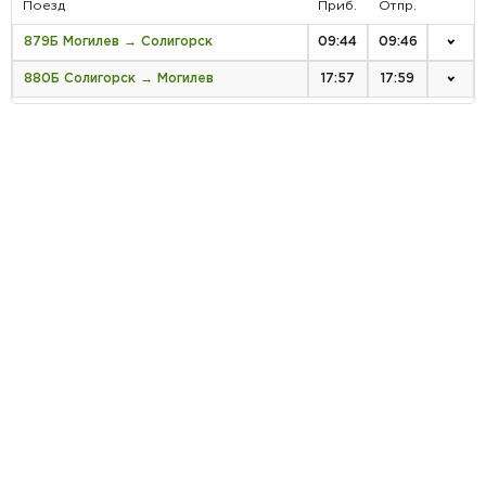
Поезд
Приб.
Отпр.
879Б Могилев → Солигорск
09:44
09:46
880Б Солигорск → Могилев
17:57
17:59