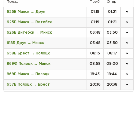
Поезд
Приб.
Отпр.
625Б Минск → Друя
01:19
01:21
625Б Минск → Витебск
01:19
01:21
626Б Витебск → Минск
03:48
03:50
618Б Друя → Минск
03:48
03:50
658Б Брест → Полоцк
08:15
08:17
869Ф Полоцк → Минск
08:58
09:00
869Б Минск → Полоцк
18:43
18:44
657Б Полоцк → Брест
20:36
20:38